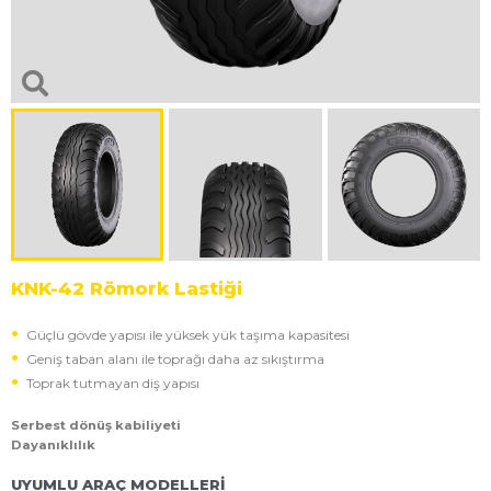
KNK-42 Römork Lastiği
Güçlü gövde yapısı ile yüksek yük taşıma kapasitesi
Geniş taban alanı ile toprağı daha az sıkıştırma
Toprak tutmayan diş yapısı
Serbest dönüş kabiliyeti
Dayanıklılık
UYUMLU ARAÇ MODELLERİ