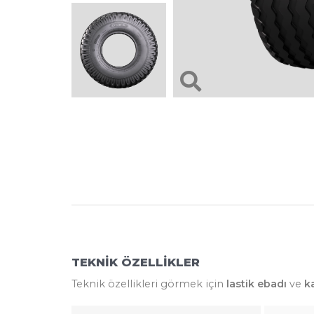
TEKNİK ÖZELLİKLER
Teknik özellikleri görmek için
lastik ebadı
ve
k