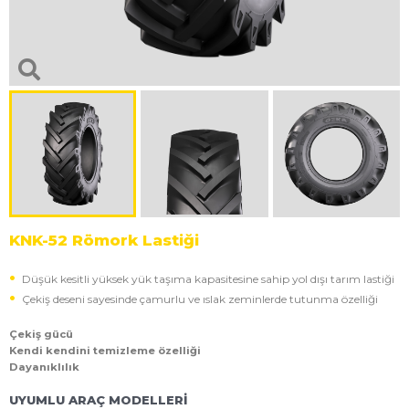
KNK-52 Römork Lastiği
Düşük kesitli yüksek yük taşıma kapasitesine sahip yol dışı tarım lastiği
Çekiş deseni sayesinde çamurlu ve ıslak zeminlerde tutunma özelliği
Çekiş gücü
Kendi kendini temizleme özelliği
Dayanıklılık
UYUMLU ARAÇ MODELLERİ