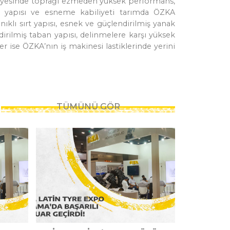
i sayesinde toprağı ezmeden yüksek performans,
kas yapısı ve esneme kabiliyeti tarımda ÖZKA
nıklı sırt yapısı, esnek ve güçlendirilmiş yanak
dirilmiş taban yapısı, delinmelere karşı yüksek
ler ise ÖZKA’nın iş makinesi lastiklerinde yerini
TÜMÜNÜ GÖR