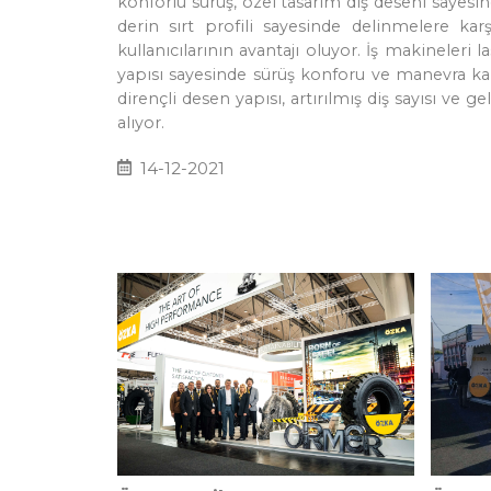
konforlu sürüş, özel tasarım diş deseni sayes
derin sırt profili sayesinde delinmelere ka
kullanıcılarının avantajı oluyor. İş makineleri
yapısı sayesinde sürüş konforu ve manevra kabi
dirençli desen yapısı, artırılmış diş sayısı ve 
alıyor.
14-12-2021