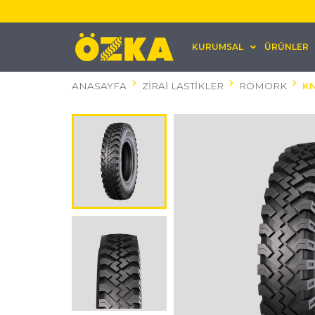
KURUMSAL
ÜRÜNLER
ANASAYFA
ZİRAİ LASTİKLER
RÖMORK
KN