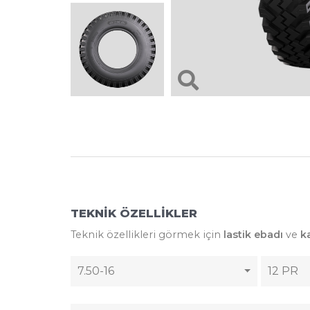
TEKNİK ÖZELLİKLER
Teknik özellikleri görmek için
lastik ebadı
ve
k
7.50-16
12 PR