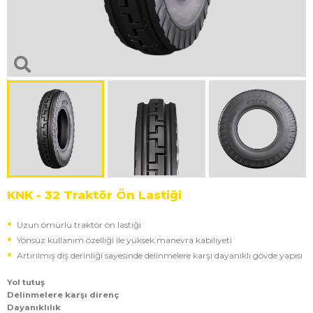
KNK - 32 Traktör Ön Lastiği
Uzun ömürlü traktör ön lastiği
Yönsüz kullanım özelliği ile yüksek manevra kabiliyeti
Artırılmış diş derinliği sayesinde delinmelere karşı dayanıklı gövde yapısı
Yol tutuş
Delinmelere karşı direnç
Dayanıklılık